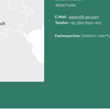
36041 Fulda
E-Mail:
sales@fft-wk.com
Telefon:
+49 3691 6922-403
Fachexpertise:
Umform- und Fü