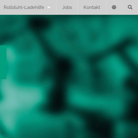
Rollstuhl-Ladehilfe
Jobs
Kontakt