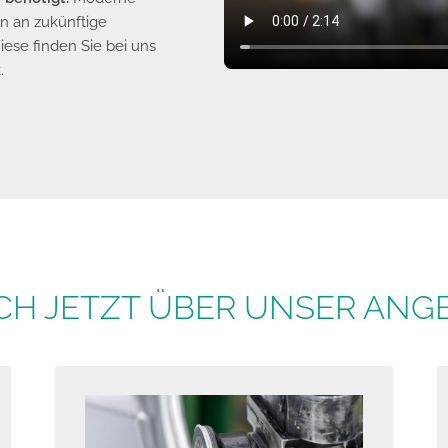
n an zukünftige
iese finden Sie bei uns
.
ICH JETZT ÜBER UNSER ANG