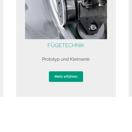
FÜGETECHNIK
Prototyp und Kleinserie
Mehr erfahren