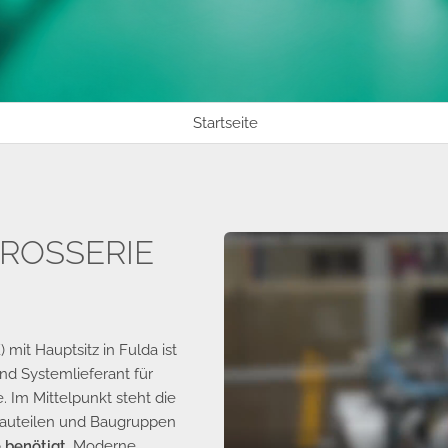
Startseite
AROSSERIE
it Hauptsitz in Fulda ist
und Systemlieferant für
. Im Mittelpunkt steht die
Bauteilen und Baugruppen
 benötigt.
Moderne