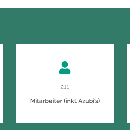
211
Mitarbeiter (inkl. Azubi’s)