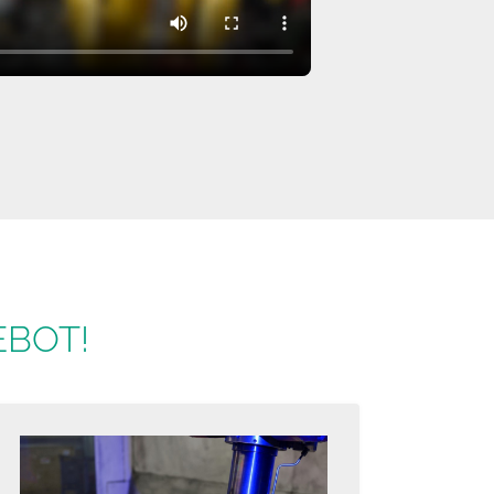
EBOT!