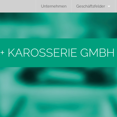
Unternehmen
Geschäftsfelder
+ KAROSSERIE GMBH